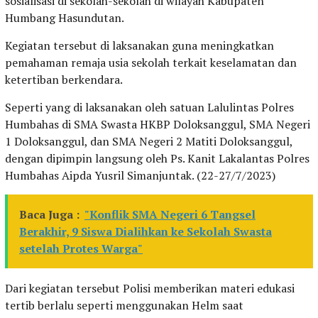
sosialisasi di sekolah-sekolah di wilayah Kabupaten
Humbang Hasundutan.
Kegiatan tersebut di laksanakan guna meningkatkan
pemahaman remaja usia sekolah terkait keselamatan dan
ketertiban berkendara.
Seperti yang di laksanakan oleh satuan Lalulintas Polres
Humbahas di SMA Swasta HKBP Doloksanggul, SMA Negeri
1 Doloksanggul, dan SMA Negeri 2 Matiti Doloksanggul,
dengan dipimpin langsung oleh Ps. Kanit Lakalantas Polres
Humbahas Aipda Yusril Simanjuntak. (22-27/7/2023)
Baca Juga :
"Konflik SMA Negeri 6 Tangsel
Berakhir, 9 Siswa Dialihkan ke Sekolah Swasta
setelah Protes Warga"
Dari kegiatan tersebut Polisi memberikan materi edukasi
tertib berlalu seperti menggunakan Helm saat