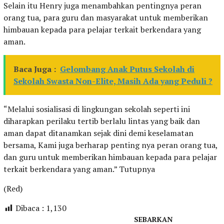
Selain itu Henry juga menambahkan pentingnya peran
orang tua, para guru dan masyarakat untuk memberikan
himbauan kepada para pelajar terkait berkendara yang
aman.
Baca Juga :
Gelombang Anak Putus Sekolah di
Sekolah Swasta Non-Elite, Masih Ada yang Peduli ?
“Melalui sosialisasi di lingkungan sekolah seperti ini
diharapkan perilaku tertib berlalu lintas yang baik dan
aman dapat ditanamkan sejak dini demi keselamatan
bersama, Kami juga berharap penting nya peran orang tua,
dan guru untuk memberikan himbauan kepada para pelajar
terkait berkendara yang aman.” Tutupnya
(Red)
Dibaca :
1,130
SEBARKAN