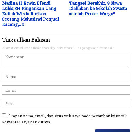
Madina H.Erwin Efendi
Tangsel Berakhir, 9 Siswa
Lubis,SH Ringankan Uang
Dialihkan ke Sekolah Swasta
Kuliah Wirda Rofikoh
setelah Protes Warga”
Seorang Mahasiswi Penjual
Kacang,..!!
Tinggalkan Balasan
Alamat email Anda tidak akan dipublikasikan.
Ruas yang wajib ditandai
*
Simpan nama, email, dan situs web saya pada peramban ini untuk
komentar saya berikutnya.