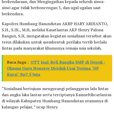
berkendaraan, dan Mengingatkan kepada seluruh siswa-
siswi agar tidak berboncengan 3, dan ugal ugalan saat
berkendara.
Kapolres Humbang Hasundutan AKBP HARY ARDIANTO,
S.H., S.IK., M.H, melalui Kasatlantas AKP Henry Palona
Bangun, S.H, mengatakan kegiatan sosialisasi tersebut akan
terus dilakukan untuk membentuk perilaku tertib berlalu
lintas pada masyarakat khususnya remaja usia sekolah.
Baca Juga :
OTT Jual-Beli Bangku SMP di Depok :
Oknum Guru Honorer Diciduk Usai Terima "DP
Kursi" Rp7,5 Juta
“Sosialisasi bertujuan mengurangi pelanggaran lalu lintas
dan angka laka lantas serta terciptanya Kamseltibcarlantas
di wilayah Kabupaten Humbang Hasundutan utamanya di
kalangan pelajar, ” ucap Henry